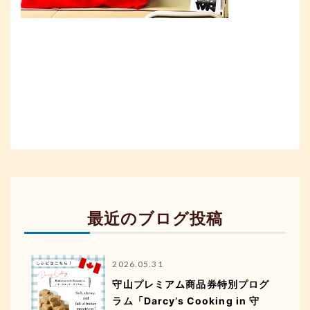
最近のブログ投稿
2026.05.31
守山プレミアム商品券特別プログ
ラム「Darcy’s Cooking in 守