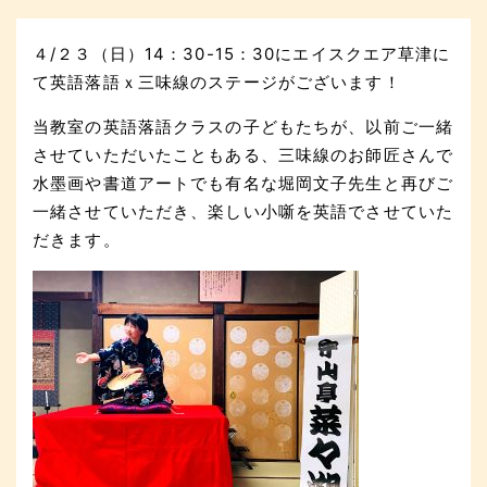
４/２３（日）14：30-15：30にエイスクエア草津に
て英語落語ｘ三味線のステージがございます！
当教室の英語落語クラスの子どもたちが、以前ご一緒
させていただいたこともある、三味線のお師匠さんで
水墨画や書道アートでも有名な堀岡文子先生と再びご
一緒させていただき、楽しい小噺を英語でさせていた
だきます。