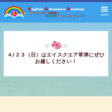
MENU
４/２３（日）はエイスクエア草津にぜひ
お越しください！