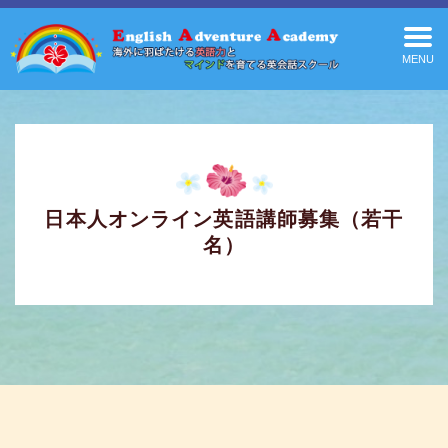
MENU
日本人オンライン英語講師募集（若干
名）