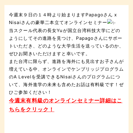
今週末９日の１４時より始まりますPapagoさん x
Nisaiさんの豪華二本立てオンラインセミナー
当スクール代表の長女Yuが国立台湾科技大学にどの
ようにしてその進路を見つけ、Papagoさんにサポー
トいただき、どのような大学生活を送っているのか、
ぜひお聞きいただけますと幸いです。
また台湾に限らず、進路を海外にも見出すお子さんが
増えている中、オンラインでケンブリッジプログラム
のA Levelを受講できるNisaiさんのプログラムにつ
いて、海外進学の未来も含めたお話は有料級です！ぜ
ひご参加ください！
今週末有料級のオンラインセミナー詳細はこ
ちらをクリック！