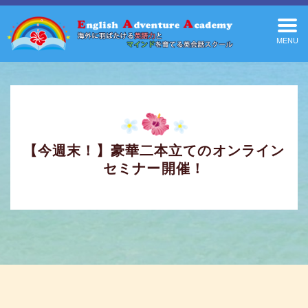
MENU
【今週末！】豪華二本立てのオンライン
セミナー開催！