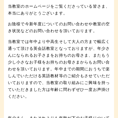
当教室のホームページをご覧くださっている皆さま、
本当にありがとうございます。
お陰様で今新年度についてのお問い合わせや教室の空
き状況などのお問い合わせを頂いております。
当教室では年中より中高生そして大人の方まで幅広く
通って頂ける英会話教室となっておりますが、年少さ
んになられるお子さまをお持ちのお母さま、またもう
少し小さなお子様をお持ちのお母さまからもお問い合
わせを頂いております。年中までの期間におうちで楽
しんでいただける英語教材等のご紹介もさせていただ
いておりますので、当教室の取り組みにご興味を持っ
ていただきました方は年齢に問わずぜひ一度お声掛け
ください。
年少さん、またそれよりも年齢が下のお子様について