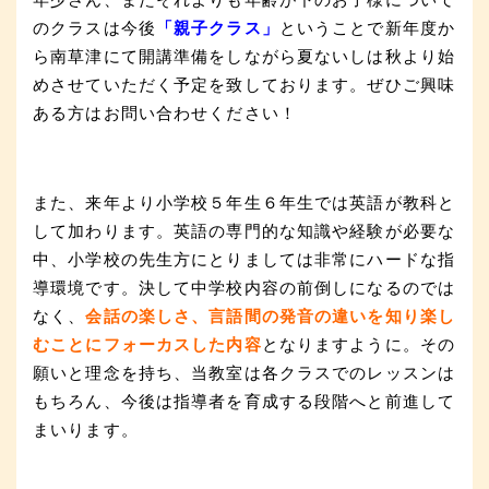
のクラスは今後
「親子クラス」
ということで新年度か
ら南草津にて開講準備をしながら夏ないしは秋より始
めさせていただく予定を致しております。ぜひご興味
ある方はお問い合わせください！
また、来年より小学校５年生６年生では英語が教科と
して加わります。英語の専門的な知識や経験が必要な
中、小学校の先生方にとりましては非常にハードな指
導環境です。決して中学校内容の前倒しになるのでは
なく、
会話の楽しさ、言語間の発音の違いを知り楽し
むことにフォーカスした内容
となりますように。その
願いと理念を持ち、当教室は各クラスでのレッスンは
もちろん、今後は指導者を育成する段階へと前進して
まいります。