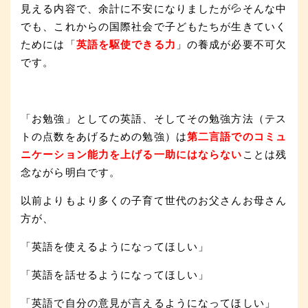
見える内容で、余計に不安になりましたが💦そんな中
でも、これからの国際社会で子どもたちが生きていく
ためには「
英語を駆使できる力
」の養成が必要不可欠
です。
「お勉強」としての英語、そしてその勉強方法（テス
トの点数をあげるための勉強）は
第二言語でのコミュ
ニケーション能力を上げる一助にはならない
ことは残
念ながら明白です。
以前よりもより多くの子育て世代のお父さんお母さん
方が、
「英語を使えるようになってほしい」
「英語を話せるようになってほしい」
「英語で自分の意見が言えるようになってほしい」