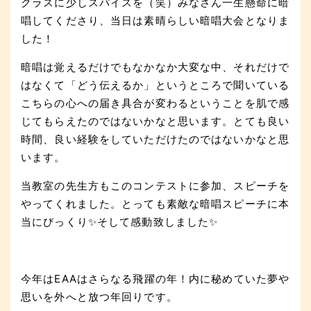
クラスに少しスパイスを（笑）みなさん一生懸命に暗
唱してくださり、当日は素晴らしい暗唱大会となりま
した！
暗唱は覚えるだけでもなかなか大変な中、それだけで
はなくて「どう伝えるか」というところで聞いている
こちらの心への届き具合が変わるということを肌で感
じてもらえたのではないかなと思います。とても良い
時間、良い経験をしていただけたのではないかなと思
います。
当教室の先生方もこのコンテストに参加、スピーチを
やってくれました。とっても素敵な暗唱スピーチに本
当にびっくり✨そして感動致しました✨
今年はEAAはさらなる飛躍の年！内に秘めていた夢や
思いを外へと放つ年回りです。