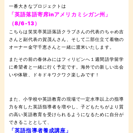
一番大きなプロジェクトは
「英語落語寄席inアメリカミシガン州」
（8/6-13）
こちらは笑笑亭英語落語クラブさんの代表のちゃめ吉
さんと副代表の賀茂んさん、そして二部仕立て着物の
オーナー金守千恵さんと一緒に渡米いたします。
またその前の春休みにはフィリピンへ１週間語学留学
に希望者と一緒に行く予定です。海外での新しい出会
いや体験、ドキドキワクワク楽しみです！
また、小学校や英語教育の現場で一定水準以上の指導
力を有した英語指導者を増やし、子どもたちがより質
の高い英語教育を受けられるようになるために自分が
できることとして、
「英語指導者養成講座」