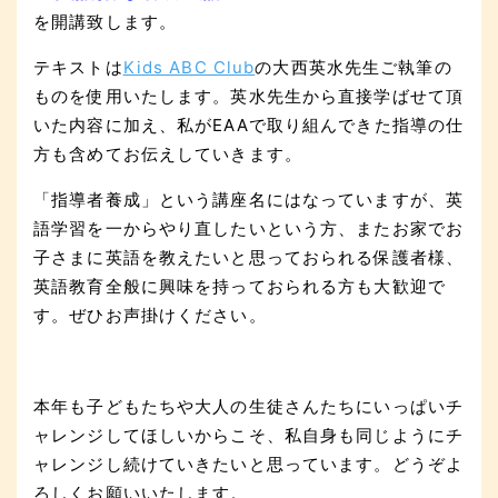
を開講致します。
テキストは
Kids ABC Club
の大西英水先生ご執筆の
ものを使用いたします。英水先生から直接学ばせて頂
いた内容に加え、私がEAAで取り組んできた指導の仕
方も含めてお伝えしていきます。
「指導者養成」という講座名にはなっていますが、英
語学習を一からやり直したいという方、またお家でお
子さまに英語を教えたいと思っておられる保護者様、
英語教育全般に興味を持っておられる方も大歓迎で
す。ぜひお声掛けください。
本年も子どもたちや大人の生徒さんたちにいっぱいチ
ャレンジしてほしいからこそ、私自身も同じようにチ
ャレンジし続けていきたいと思っています。どうぞよ
ろしくお願いいたします。