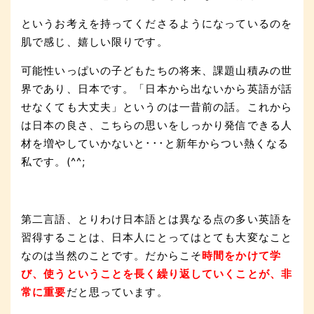
というお考えを持ってくださるようになっているのを
肌で感じ、嬉しい限りです。
可能性いっぱいの子どもたちの将来、課題山積みの世
界であり、日本です。「日本から出ないから英語が話
せなくても大丈夫」というのは一昔前の話。これから
は日本の良さ、こちらの思いをしっかり発信できる人
材を増やしていかないと･･･と新年からつい熱くなる
私です。(^^;
第二言語、とりわけ日本語とは異なる点の多い英語を
習得することは、日本人にとってはとても大変なこと
なのは当然のことです。だからこそ
時間をかけて学
び、使うということを長く繰り返していくことが、非
常に重要
だと思っています。