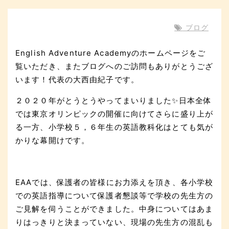
ブログ
English Adventure Academyのホームページをご
覧いただき、またブログへのご訪問もありがとうござ
います！代表の大西由紀子です。
２０２０年がとうとうやってまいりました✨日本全体
では東京オリンピックの開催に向けてさらに盛り上が
る一方、小学校５，６年生の英語教科化はとても気が
かりな幕開けです。
EAAでは、保護者の皆様にお力添えを頂き、各小学校
での英語指導について保護者懇談等で学校の先生方の
ご見解を伺うことができました。中身についてはあま
りはっきりと決まっていない、現場の先生方の混乱も