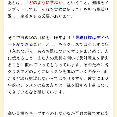
あとは、「
どのように学ぶか
」ということ。知識をイ
ンプットしても、それを実際に使うことを相当量繰り
返し、定着させる必要があります。
そこで当教室の目標を、昨年より「
最終目標はディベ
ートができること
」とし、あるクラスでは少しずつ取
り入れながら、あるお題について考えをまとめて、人
に伝えること、また人の意見を聞いて反対意見を伝え
ることに慣れていってもらっています。そのために各
クラスでどのようにレッスンを進めていくのか･･･ま
だまだ試行錯誤しながらではありますが、確実に１０
年前のレッスンの進め方とは一線を画する中身になっ
てきているなと感じています。
高い目標をキープするのもなかなか至難の業ですね💦