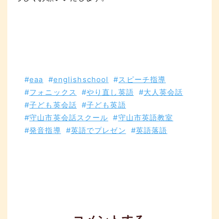
eaa
englishschool
スピーチ指導
フォニックス
やり直し英語
大人英会話
子ども英会話
子ども英語
守山市英会話スクール
守山市英語教室
発音指導
英語でプレゼン
英語落語