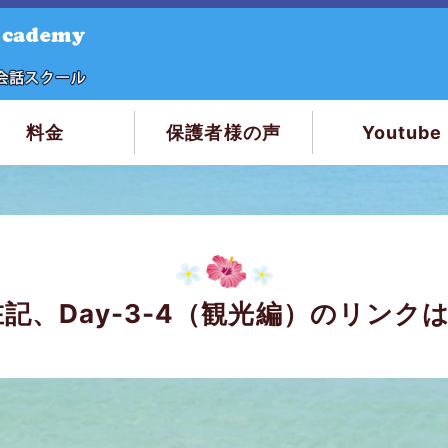
料金
保護者様の声
Youtube
クはこちらです！
a滞在記、Day-3-4（観光編）のリン