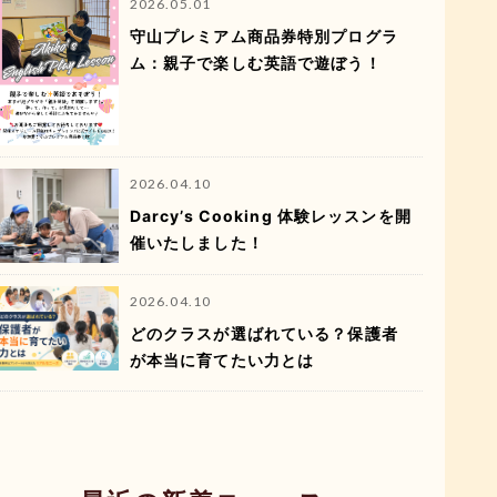
2026.05.01
守山プレミアム商品券特別プログラ
ム：親子で楽しむ英語で遊ぼう！
2026.04.10
Darcy’s Cooking 体験レッスンを開
催いたしました！
2026.04.10
どのクラスが選ばれている？保護者
が本当に育てたい力とは