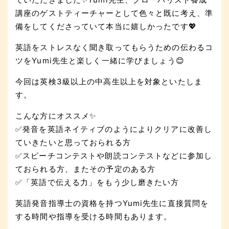
講座のゲストティーチャーとして色々と既に考え、準
備をしてくださっていて本当に嬉しかったです💖
英語をストレスなく聞き取ってもらうための伝わるコ
ツをYumi先生と楽しく一緒に学びましょう😊
今回は英検3級以上の中高生以上を対象といたしま
す。
こんな方にオススメ✨
✅発音を英語ネイティブのようによりクリアに改善し
ていきたいと思っておられる方
✅スピーチコンテストや朗読コンテストなどに参加し
ておられる方、またその予定のある方
✅「英語で伝える力」をもう少し磨きたい方
英語発音指導士の資格を持つYumi先生に直接質問を
する時間や指導を受ける時間もあります。