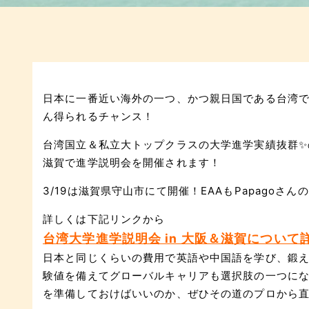
日本に一番近い海外の一つ、かつ親日国である台湾
ん得られるチャンス！
台湾国立＆私立大トップクラスの大学進学実績抜群✨の
滋賀で進学説明会を開催されます！
3/19は滋賀県守山市にて開催！EAAもPapago
詳しくは下記リンクから
台湾大学進学説明会 in 大阪＆滋賀につい
日本と同じくらいの費用で英語や中国語を学び、鍛
験値を備えてグローバルキャリアも選択肢の一つに
を準備しておけばいいのか、ぜひその道のプロから