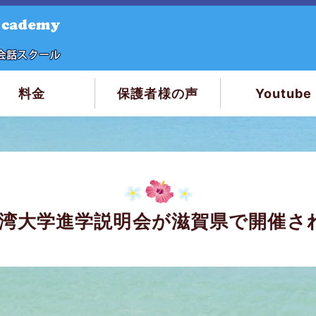
料金
保護者様の声
Youtube
す！
9 台湾大学進学説明会が滋賀県で開催さ