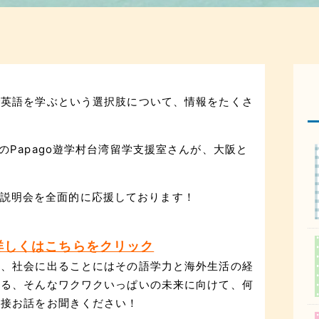
で英語を学ぶという選択肢について、情報をたくさ
Papago遊学村台湾留学支援室さんが、大阪と
さんの説明会を全面的に応援しております！
て詳しくはこちらをクリック
え、社会に出ることにはその語学力と海外生活の経
なる、そんなワクワクいっぱいの未来に向けて、何
直接お話をお聞きください！