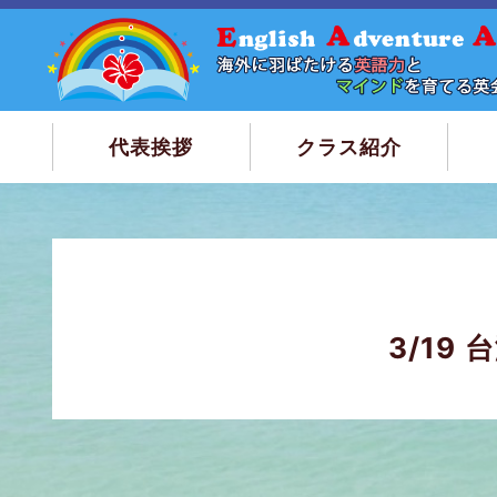
代表挨拶
クラス紹介
トップページ
3/19 台湾大学進学説明会が滋賀県で開催されま
3/1