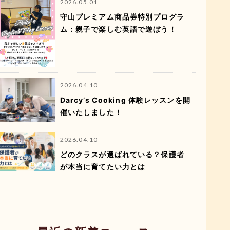
2026.05.01
守山プレミアム商品券特別プログラ
ム：親子で楽しむ英語で遊ぼう！
2026.04.10
Darcy’s Cooking 体験レッスンを開
催いたしました！
2026.04.10
どのクラスが選ばれている？保護者
が本当に育てたい力とは