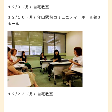
１２/９（月）自宅教室
１２/１６（月）守山駅前コミュニティーホール第3
ホール
１２/２３（月）自宅教室