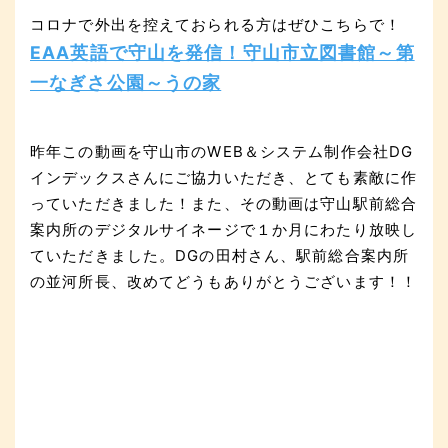
コロナで外出を控えておられる方はぜひこちらで！
EAA英語で守山を発信！守山市立図書館～第
一なぎさ公園～うの家
昨年この動画を守山市のWEB＆システム制作会社DG
インデックスさんにご協力いただき、とても素敵に作
っていただきました！また、その動画は守山駅前総合
案内所のデジタルサイネージで１か月にわたり放映し
ていただきました。DGの田村さん、駅前総合案内所
の並河所長、改めてどうもありがとうございます！！