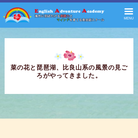
MENU
菜の花と琵琶湖、比良山系の風景の見ご
ろがやってきました。