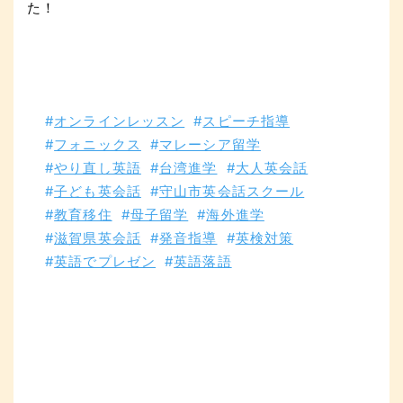
た！
オンラインレッスン
スピーチ指導
フォニックス
マレーシア留学
やり直し英語
台湾進学
大人英会話
子ども英会話
守山市英会話スクール
教育移住
母子留学
海外進学
滋賀県英会話
発音指導
英検対策
英語でプレゼン
英語落語