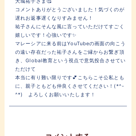
大城祐子さま🥰
コメントありがとうございました！気づくのが
遅れお返事遅くなりすみません！
祐子さんにそんな風に言っていただけてすごく
嬉しいです！心強いです✨
マレーシアに来る前はYouTubeの画面の向こう
の遠い存在だった祐子さんをご縁からお繋ぎ頂
き、Global教育という視点で意気投合させてい
ただけて
本当に有り難い限りです💕こちらこそ公私とも
に、親子ともども仲良くさせてください！(*^-
^*) よろしくお願いいたします！