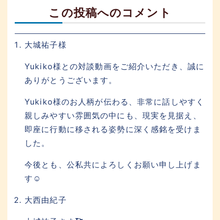
この投稿へのコメント
大城祐子様
2025年3月13日11:22 AM
Yukiko様との対談動画をご紹介いただき、誠に
ありがとうございます。
Yukiko様のお人柄が伝わる、非常に話しやすく
親しみやすい雰囲気の中にも、現実を見据え、
即座に行動に移される姿勢に深く感銘を受けま
した。
今後とも、公私共によろしくお願い申し上げま
す☺️
大西由紀子
2025年3月29日10:36 PM