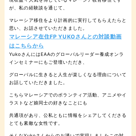
が、私の経験談を通じて、
マレーシア移住をより計画的に実行してもらえたらと
思い、お話させていただきました。
マレーシア在住FP YUKOさんとの対談動画
はこちらから
YukoさんにはEAAのグローバルリーダー養成オンラ
インセミナーにもご登壇いただき、
グローバルに生きると人生が楽しくなる理由について
お話していただきました。
こちらマレーシアでのボランティア活動、アニメやイ
ラストなど娘同士の好きなことにも
共通項があり、公私ともに情報をシェアしてくださる
とても素敵な女性です。
そんなYukoさんからのお誘いで実現しましたこの対