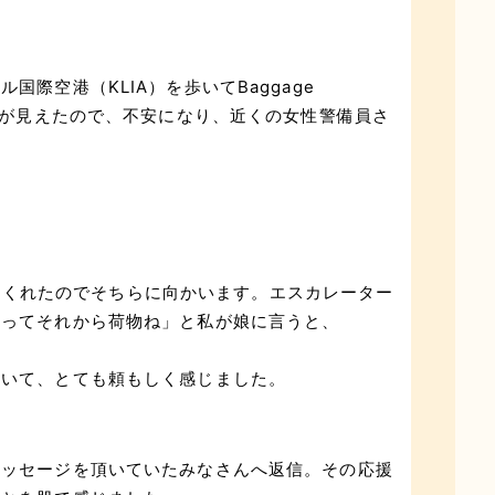
際空港（KLIA）を歩いてBaggage
駅が見えたので、不安になり、近くの女性警備員さ
.” と教えてくれたのでそちらに向かいます。エスカレーター
乗ってそれから荷物ね」と私が娘に言うと、
ていて、とても頼もしく感じました。
メッセージを頂いていたみなさんへ返信。その応援