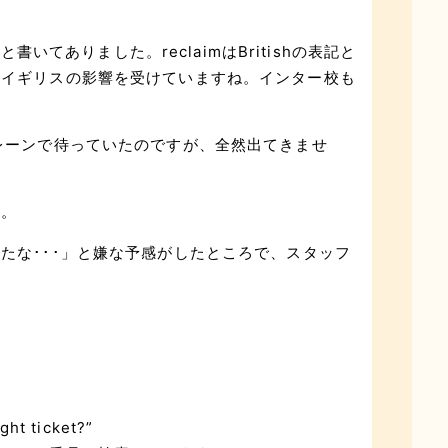
im”と書いてありました。reclaimはBritishの表記と
、イギリスの影響を受けていますね。インター校も
レーンで待っていたのですが、全然出てきませ
。。
たな･･･」と嫌な予感がしたところで、スタッフ
ht ticket?”