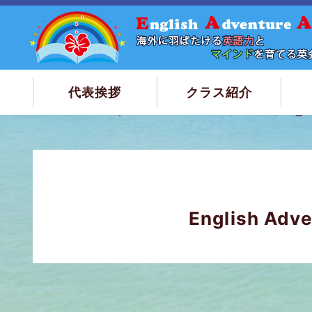
代表挨拶
クラス紹介
トップページ
English Adventure in Malaysia： Day 
English Ad