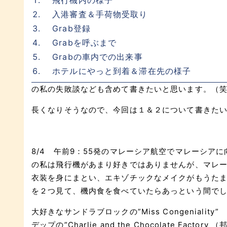
飛行機内の様子
入港審査＆手荷物受取り
Grab登録
Grabを呼ぶまで
Grabの車内での出来事
ホテルにやっと到着＆滞在先の様子
の私の失敗談なども含めて書きたいと思います。（
長くなりそうなので、今回は１＆２について書きた
8/4 午前9：55発のマレーシア航空でマレーシア
の私は飛行機があまり好きではありませんが、マレー
衣装を身にまとい、エキゾチックなメイクがもうたま
を２つ見て、機内食を食べていたらあっという間で
大好きなサンドラブロックの”Miss Congenial
デップの”Charlie and the Chocolate F