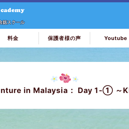
料金
保護者様の声
Youtube
1‐① ～KL国際空港編～
venture in Malaysia： Day 1‐