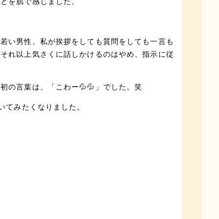
ことを肌で感じました。
な若い男性。私が挨拶をしても質問をしても一言も
、それ以上気さくに話しかけるのはやめ、指示に従
の言葉は、「こわー💦💦」でした。笑
聞いてみたくなりました。