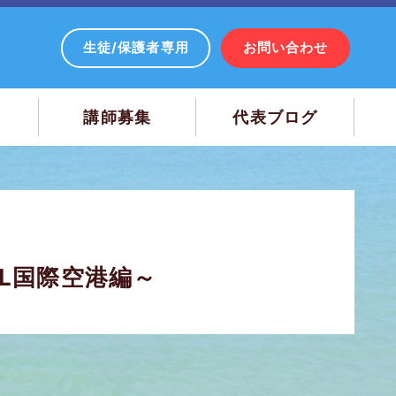
生徒/保護者専用
お問い合わせ
講師募集
代表ブログ
① ～KL国際空港編～