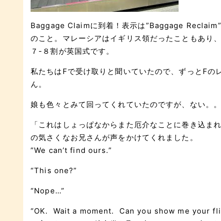
Baggage Claimに到着！表示は”Baggage Recla
のこと。マレーシアはイギリス領だったこともあり
７-８割が英国式です。
私たちはFで受け取りと聞いていたので、ずっとFの
ん。
娘も色々とみて回ってくれていたのですが、ない。
「これはしょっぱなからまた厄介なことに巻き込まれ
の気さくなお兄さんが声をかけてくれました。
”We can’t find ours.”
“This one?”
“Nope…”
“OK. Wait a moment. Can you show me your flig