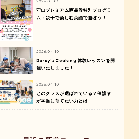
2026.05.01
守山プレミアム商品券特別プログラ
ム：親子で楽しむ英語で遊ぼう！
2026.04.10
Darcy’s Cooking 体験レッスンを開
催いたしました！
2026.04.10
どのクラスが選ばれている？保護者
が本当に育てたい力とは