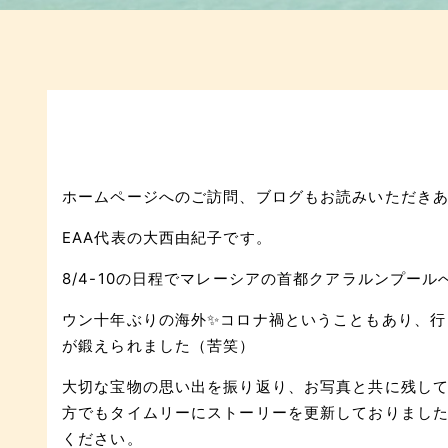
ホームページへのご訪問、ブログもお読みいただき
EAA代表の大西由紀子です。
8/4-10の日程でマレーシアの首都クアラルンプー
ウン十年ぶりの海外✨コロナ禍ということもあり、行
が鍛えられました（苦笑）
大切な宝物の思い出を振り返り、お写真と共に残しておき
方でもタイムリーにストーリーを更新しておりまし
ください。