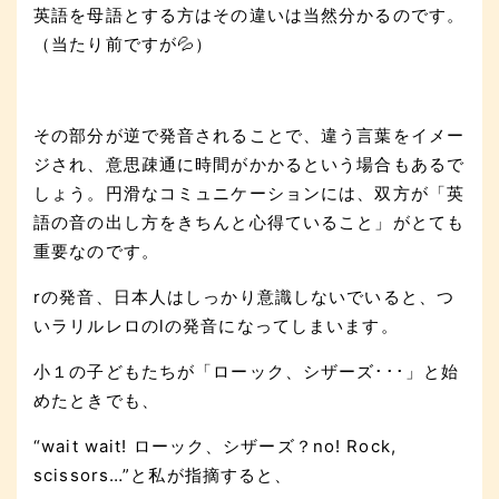
英語を母語とする方はその違いは当然分かるのです。
（当たり前ですが💦）
その部分が逆で発音されることで、違う言葉をイメー
ジされ、意思疎通に時間がかかるという場合もあるで
しょう。円滑なコミュニケーションには、双方が「英
語の音の出し方をきちんと心得ていること」がとても
重要なのです。
rの発音、日本人はしっかり意識しないでいると、つ
いラリルレロのlの発音になってしまいます。
小１の子どもたちが「ローック、シザーズ･･･」と始
めたときでも、
“wait wait! ローック、シザーズ？no! Rock,
scissors…”と私が指摘すると、