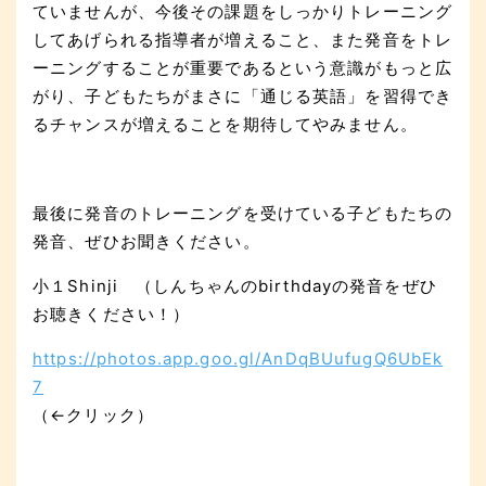
ていませんが、今後その課題をしっかりトレーニング
してあげられる指導者が増えること、また発音をトレ
ーニングすることが重要であるという意識がもっと広
がり、子どもたちがまさに「通じる英語」を習得でき
るチャンスが増えることを期待してやみません。
最後に発音のトレーニングを受けている子どもたちの
発音、ぜひお聞きください。
小１Shinji （しんちゃんのbirthdayの発音をぜひ
お聴きください！）
https://photos.app.goo.gl/AnDqBUufugQ6UbEk
7
（←クリック）