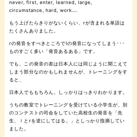
never, first, enter, learned, large,
circumstance, hard, work….
もう上げたらきりがないくらい、rが含まれる単語は
たくさんありました。
rの発音をすべきところでlの発音になってしまう･･･
ものすごく多い「発音あるある」です。
でも、この発音の差は日本人には同じように聞こえて
しまう部分なのかもしれませんが、トレーニングをす
ると、
日本人でももちろん、しっかりはっきりわかります。
うちの教室でトレーニングを受けている小学生が、別
のコンテストの司会をしていた高校生の発音を「先
生、ｌとrを逆にしてはる。」としっかり指摘してい
ました。