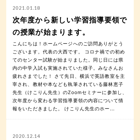
2021.01.18
次年度から新しい学習指導要領で
の授業が始まります。
こんにちは！ホームページへのご訪問ありがとう
ございます。代表の大西です。 コロナ禍での初め
てのセンター試験が始まりました。同じ日には県
内の中学入試も実施されていた様子。みなさんお
疲れさまでした！ さて先日、横浜で英語教室を主
宰され、教材や本なども執筆されている藤林恵子
先生（けこりん先生）のZoomセミナーに参加し、
次年度から変わる学習指導要領の内容について情
報をいただきました。 けこりん先生のホー...
2020.12.14