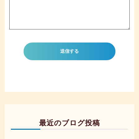
送信する
最近のブログ投稿