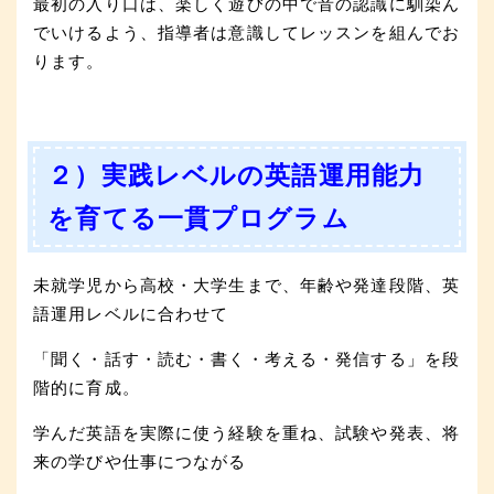
最初の入り口は、楽しく遊びの中で音の認識に馴染ん
でいけるよう、指導者は意識してレッスンを組んでお
ります。
２）
実践レベルの英語運用能力
を育てる一貫プログラム
未就学児から高校・大学生まで、年齢や発達段階、英
語運用レベルに
合わせて
「聞く・話す・読む・書く・考える・発信する」を段
階的に育成。
学んだ英語を実際に使う経験を重ね、試験や発表、
将
来の学びや仕事につながる