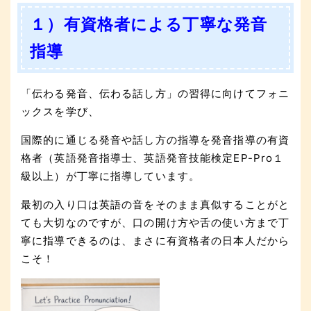
１）有資格者による丁寧な発音
指導
「伝わる発音、伝わる話し方」の習得に向けてフォニ
ックスを学び、
国際的に通じる発音や話し方の指導を発音指導の有資
格者（英語発音指導士、英語発音技能検定EP-Pro１
級以上）が
丁寧に指導しています。
最初の入り口は英語の音をそのまま真似することがと
ても大切なのですが、口の開け方や舌の使い方まで丁
寧に指導できるのは、まさに有資格者の日本人だから
こそ！