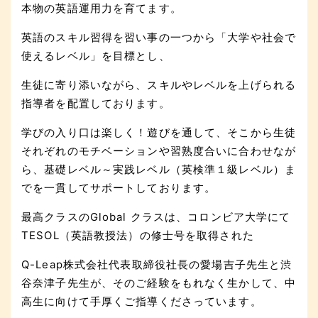
本物の英語運用力を育てます。
英語のスキル習得を習い事の一つから「大学や社会で
使えるレベル」を目標とし、
生徒に寄り添いながら、スキルやレベルを上げられる
指導者を配置しております。
学びの入り口は楽しく！遊びを通して、そこから生徒
それぞれのモチベーションや習熟度合いに合わせなが
ら、基礎レベル～実践レベル（英検準１級レベル）ま
でを一貫してサポートしております。
最高クラスのGlobal クラスは、コロンビア大学にて
TESOL（英語教授法）の修士号を取得された
Q-Leap株式会社代表取締役社長の愛場吉子先生と渋
谷奈津子先生が、そのご経験をもれなく生かして、中
高生に向けて手厚くご指導くださっています。